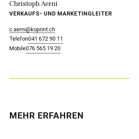
Christoph Aerni
VERKAUFS- UND MARKETINGLEITER
c.aerni@koprint.ch
Telefon
041 672 90 11
Mobile
076 565 19 20
MEHR ERFAHREN