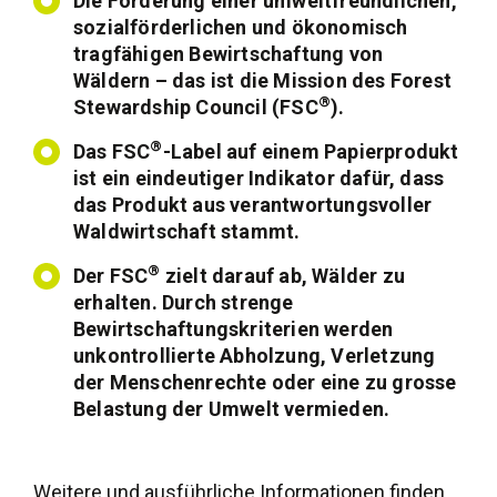
Die Förderung einer umweltfreundlichen,
sozialförderlichen und ökonomisch
tragfähigen Bewirtschaftung von
Wäldern – das ist die Mission des Forest
®
Stewardship Council (FSC
).
®
Das FSC
-Label auf einem Papierprodukt
ist ein eindeutiger Indikator dafür, dass
das Produkt aus verantwortungsvoller
Waldwirtschaft stammt.
®
Der FSC
zielt darauf ab, Wälder zu
erhalten. Durch strenge
Bewirtschaftungskriterien werden
unkontrollierte Abholzung, Verletzung
der Menschenrechte oder eine zu grosse
Belastung der Umwelt vermieden.
Weitere und ausführliche Informationen finden