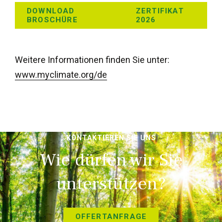
DOWNLOAD
ZERTIFIKAT
BROSCHÜRE
2026
Weitere Informationen finden Sie unter:
www.myclimate.org/de
KONTAKTIEREN SIE UNS
Wie dürfen wir Sie
unterstützen?
OFFERTANFRAGE